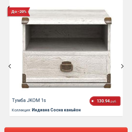
До -20%
Тумба JKOM 1s
130.94
руб.
Индиана Сосна каньйон
Коллекция: