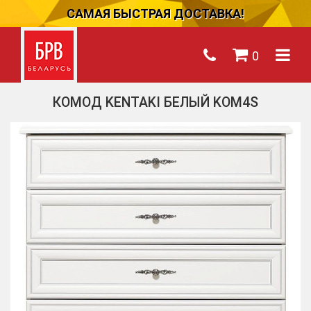
САМАЯ БЫСТРАЯ ДОСТАВКА!
0
КОМОД KENTAKI БЕЛЫЙ KOM4S