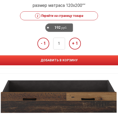
размер матраса 120x200
мм
i
Перейти на страницу товара
192
руб.
- 1
+ 1
ДОБАВИТЬ В КОРЗИНУ